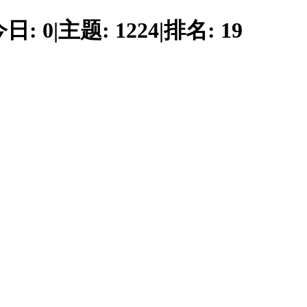
今日:
0
|
主题:
1224
|
排名:
19