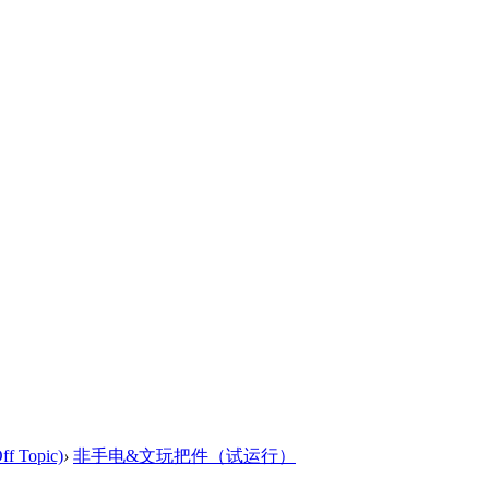
Topic)
›
非手电&文玩把件（试运行）