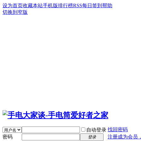
设为首页
收藏本站
手机版
排行榜
RSS
每日签到
帮助
切换到窄版
找回密码
自动登录
密码
注册成为会员
登录