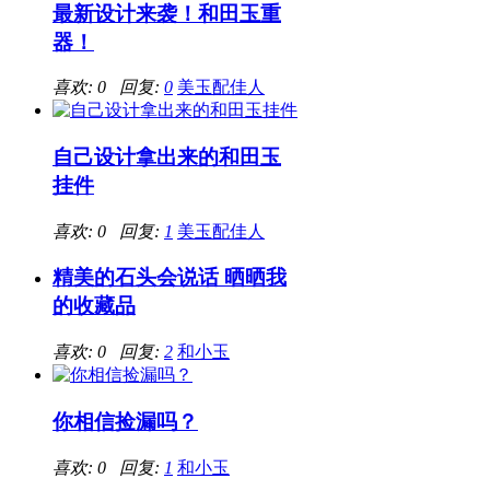
最新设计来袭！和田玉重
器！
喜欢: 0 回复:
0
美玉配佳人
自己设计拿出来的和田玉
挂件
喜欢: 0 回复:
1
美玉配佳人
精美的石头会说话 晒晒我
的收藏品
喜欢: 0 回复:
2
和小玉
你相信捡漏吗？
喜欢: 0 回复:
1
和小玉