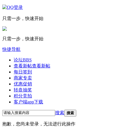
只需一步，快速开始
只需一步，快速开始
快捷导航
论坛
BBS
查看新帖
查看新帖
每日签到
商家专卖
优惠促销
转盘抽奖
积分竞拍
客户端app下载
搜索
搜索
抱歉，您尚未登录，无法进行此操作