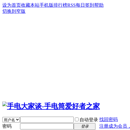
设为首页
收藏本站
手机版
排行榜
RSS
每日签到
帮助
切换到窄版
找回密码
自动登录
密码
注册成为会员
登录