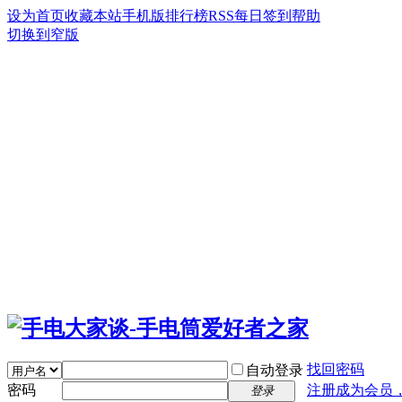
设为首页
收藏本站
手机版
排行榜
RSS
每日签到
帮助
切换到窄版
找回密码
自动登录
密码
注册成为会员
登录