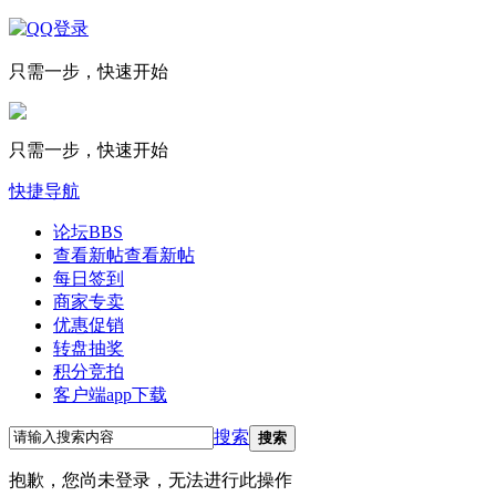
只需一步，快速开始
只需一步，快速开始
快捷导航
论坛
BBS
查看新帖
查看新帖
每日签到
商家专卖
优惠促销
转盘抽奖
积分竞拍
客户端app下载
搜索
搜索
抱歉，您尚未登录，无法进行此操作