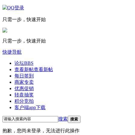
只需一步，快速开始
只需一步，快速开始
快捷导航
论坛
BBS
查看新帖
查看新帖
每日签到
商家专卖
优惠促销
转盘抽奖
积分竞拍
客户端app下载
搜索
搜索
抱歉，您尚未登录，无法进行此操作