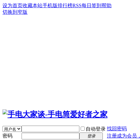
设为首页
收藏本站
手机版
排行榜
RSS
每日签到
帮助
切换到窄版
找回密码
自动登录
密码
注册成为会员
登录