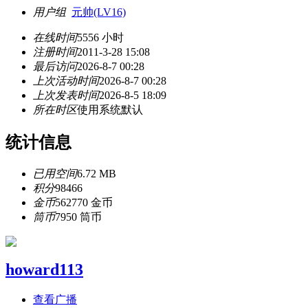
用户组
元帅(LV16)
在线时间
5556 小时
注册时间
2011-3-28 15:08
最后访问
2026-8-7 00:28
上次活动时间
2026-8-7 00:28
上次发表时间
2026-8-5 18:09
所在时区
使用系统默认
统计信息
已用空间
6.72 MB
积分
98466
金币
562770 金币
筒币
7950 筒币
howard113
查看广播