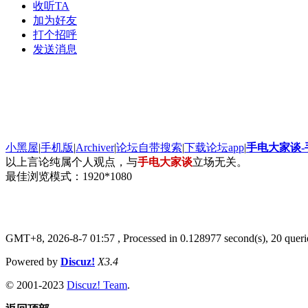
收听TA
加为好友
打个招呼
发送消息
小黑屋
|
手机版
|
Archiver
|
论坛自带搜索
|
下载论坛app
|
手电大家谈
以上言论纯属个人观点，与
手电大家谈
立场无关。
最佳浏览模式：1920*1080
GMT+8, 2026-8-7 01:57
, Processed in 0.128977 second(s), 20 queri
Powered by
Discuz!
X3.4
© 2001-2023
Discuz! Team
.