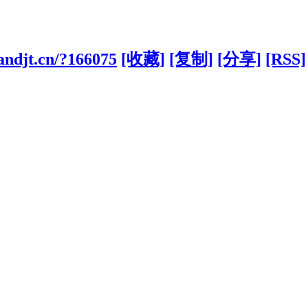
andjt.cn/?166075
[收藏]
[复制]
[分享]
[RSS]