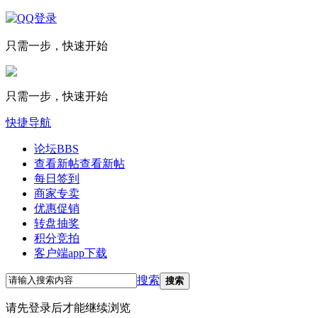
只需一步，快速开始
只需一步，快速开始
快捷导航
论坛
BBS
查看新帖
查看新帖
每日签到
商家专卖
优惠促销
转盘抽奖
积分竞拍
客户端app下载
搜索
搜索
请先登录后才能继续浏览