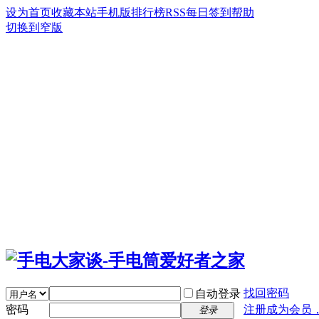
设为首页
收藏本站
手机版
排行榜
RSS
每日签到
帮助
切换到窄版
找回密码
自动登录
密码
注册成为会员
登录