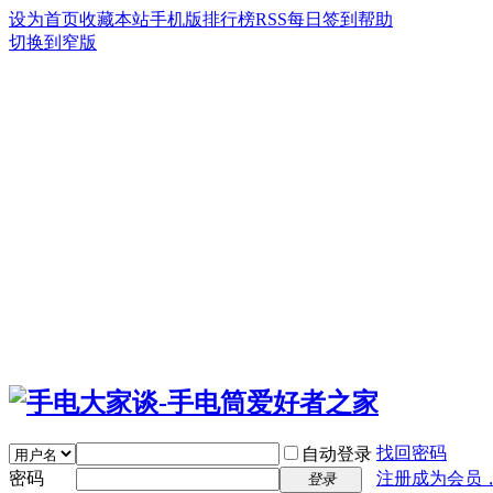
设为首页
收藏本站
手机版
排行榜
RSS
每日签到
帮助
切换到窄版
找回密码
自动登录
密码
注册成为会员
登录