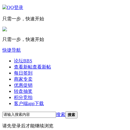
只需一步，快速开始
只需一步，快速开始
快捷导航
论坛
BBS
查看新帖
查看新帖
每日签到
商家专卖
优惠促销
转盘抽奖
积分竞拍
客户端app下载
搜索
搜索
请先登录后才能继续浏览