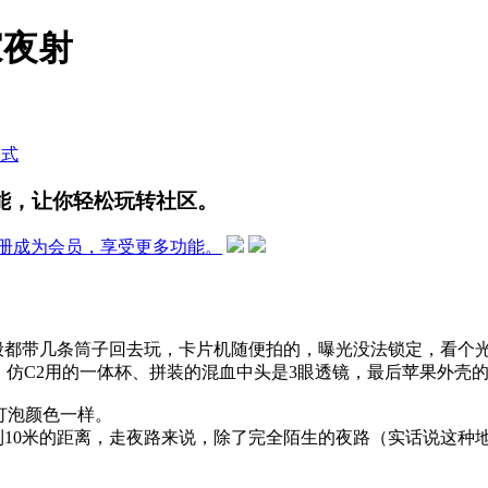
家夜射
模式
能，让你轻松玩转社区。
册成为会员，享受更多功能。
般都带几条筒子回去玩，卡片机随便拍的，曝光没法锁定，看个
泡、仿C2用的一体杯、拼装的混血中头是3眼透镜，最后苹果外壳的1
灯泡颜色一样。
10米的距离，走夜路来说，除了完全陌生的夜路（实话说这种