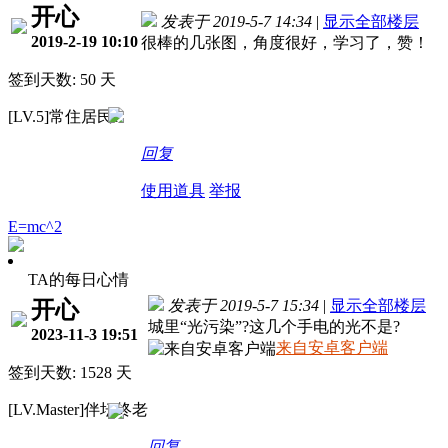
开心
发表于 2019-5-7 14:34
|
显示全部楼层
2019-2-19 10:10
很棒的几张图，角度很好，学习了，赞！
签到天数: 50 天
[LV.5]常住居民I
回复
使用道具
举报
E=mc^2
TA的每日心情
开心
发表于 2019-5-7 15:34
|
显示全部楼层
城里“光污染”?这几个手电的光不是?
2023-11-3 19:51
来自安卓客户端
签到天数: 1528 天
[LV.Master]伴坛终老
回复