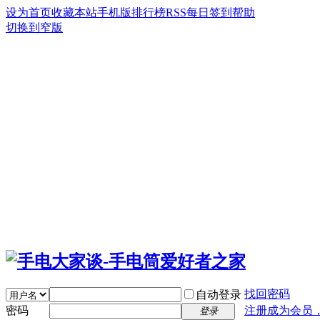
设为首页
收藏本站
手机版
排行榜
RSS
每日签到
帮助
切换到窄版
找回密码
自动登录
密码
注册成为会员
登录