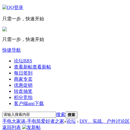
只需一步，快速开始
只需一步，快速开始
快捷导航
论坛
BBS
查看新帖
查看新帖
每日签到
商家专卖
优惠促销
转盘抽奖
积分竞拍
客户端app下载
搜索
搜索
手电大家谈-手电筒爱好者之家
»
论坛
›
DIY、实战、户外讨论区
返回列表