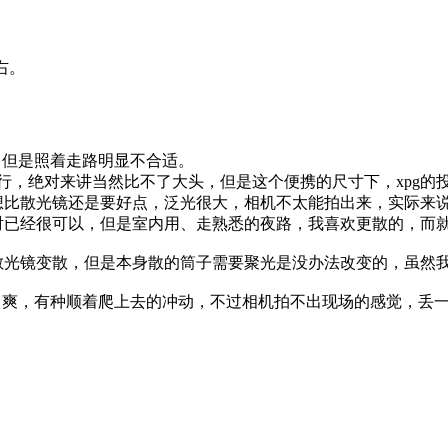
右。
，但是照着走路明显不合适。
投射不行，绝对来讲当然比不了大头，但是这个便携的尺寸下，xpg
想比散光镜还是要好点，泛光很大，相机不太能拍出来，实际来
射已经很可以，但是室内用、走熟悉的夜路，我喜欢更散的，而
散光镜变散，但是本身散的筒子需要聚光是没办法改变的，虽然
常爽，有种顺着爬上去的冲动，不过相机拍不出现场的感觉，丢