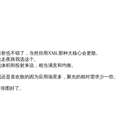
的投射也不错了，当然你用XML那种大核心会更散。
说走夜路我选这个。
就体积和投射来说，相当满意和均衡。
我还是喜欢散的
因为应用场景多，聚光的相对需求少一些。
一张图好了。