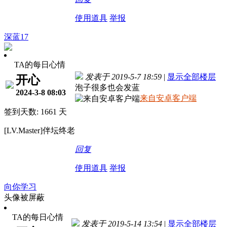
使用道具
举报
深蓝17
TA的每日心情
发表于 2019-5-7 18:59
|
显示全部楼层
开心
泡子很多也会发蓝
2024-3-8 08:03
来自安卓客户端
签到天数: 1661 天
[LV.Master]伴坛终老
回复
使用道具
举报
向你学习
头像被屏蔽
TA的每日心情
发表于 2019-5-14 13:54
|
显示全部楼层