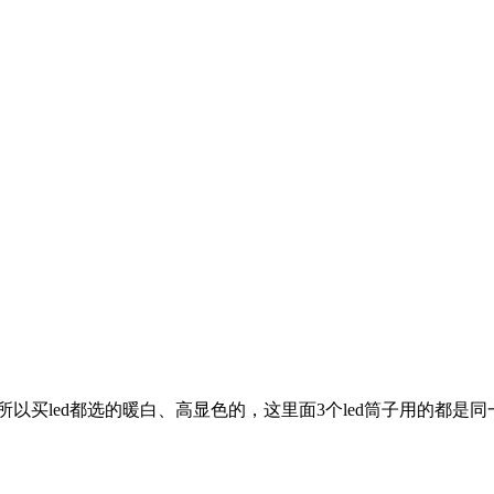
买led都选的暖白、高显色的，这里面3个led筒子用的都是同