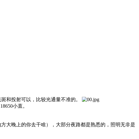
光斑和投射可以，比较光通量不准的。
8650小直。
地方大晚上的你去干啥），大部分夜路都是熟悉的，照明无非是