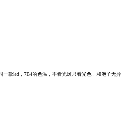
同一款led，7B4的色温，不看光斑只看光色，和泡子无异