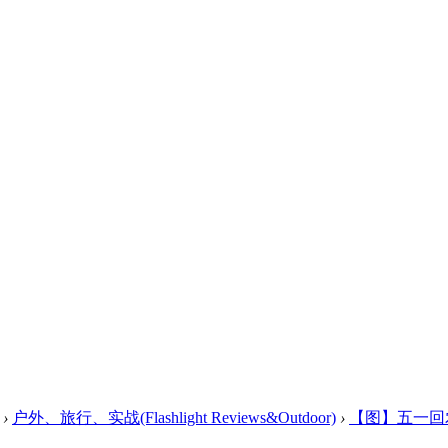
›
户外、旅行、实战(Flashlight Reviews&Outdoor)
›
【图】五一回