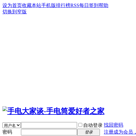
设为首页
收藏本站
手机版
排行榜
RSS
每日签到
帮助
切换到窄版
找回密码
自动登录
密码
注册成为会员
登录