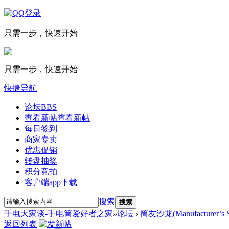
只需一步，快速开始
只需一步，快速开始
快捷导航
论坛
BBS
查看新帖
查看新帖
每日签到
商家专卖
优惠促销
转盘抽奖
积分竞拍
客户端app下载
搜索
搜索
手电大家谈-手电筒爱好者之家
»
论坛
›
筒友沙龙(Manufacturer’s S
返回列表