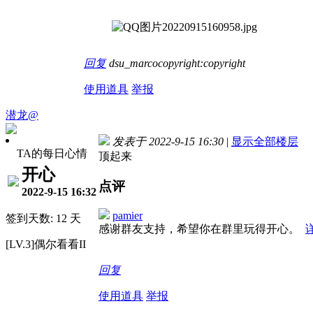
回复
dsu_marcocopyright:copyright
使用道具
举报
潜龙@
发表于 2022-9-15 16:30
|
显示全部楼层
TA的每日心情
顶起来
开心
点评
2022-9-15 16:32
pamier
签到天数: 12 天
感谢群友支持，希望你在群里玩得开心。
[LV.3]偶尔看看II
回复
使用道具
举报