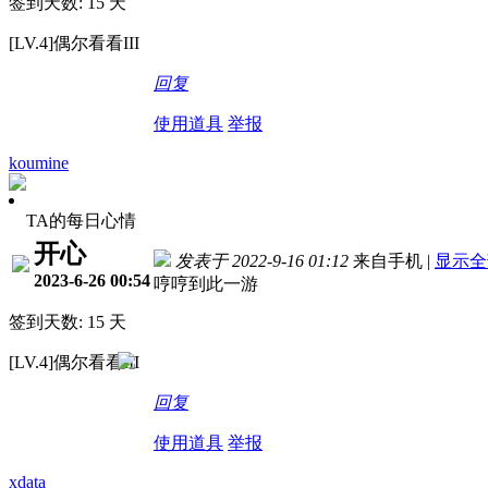
签到天数: 15 天
[LV.4]偶尔看看III
回复
使用道具
举报
koumine
TA的每日心情
开心
发表于 2022-9-16 01:12
来自手机
|
显示全
2023-6-26 00:54
哼哼到此一游
签到天数: 15 天
[LV.4]偶尔看看III
回复
使用道具
举报
xdata