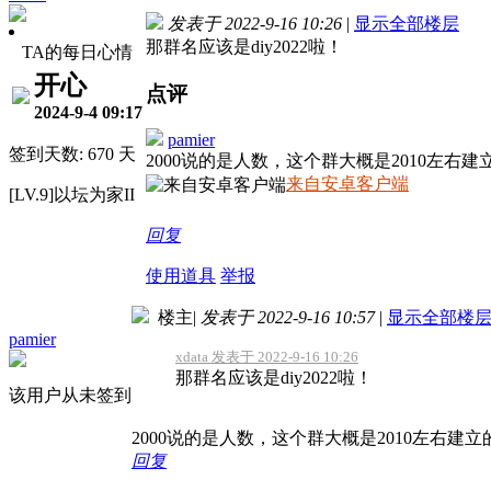
发表于 2022-9-16 10:26
|
显示全部楼层
那群名应该是diy2022啦！
TA的每日心情
开心
点评
2024-9-4 09:17
pamier
签到天数: 670 天
2000说的是人数，这个群大概是2010左右
来自安卓客户端
[LV.9]以坛为家II
回复
使用道具
举报
楼主
|
发表于 2022-9-16 10:57
|
显示全部楼
pamier
xdata 发表于 2022-9-16 10:26
那群名应该是diy2022啦！
该用户从未签到
2000说的是人数，这个群大概是2010左右建立
回复