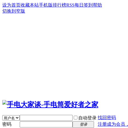
设为首页
收藏本站
手机版
排行榜
RSS
每日签到
帮助
切换到窄版
找回密码
自动登录
密码
注册成为会员
登录