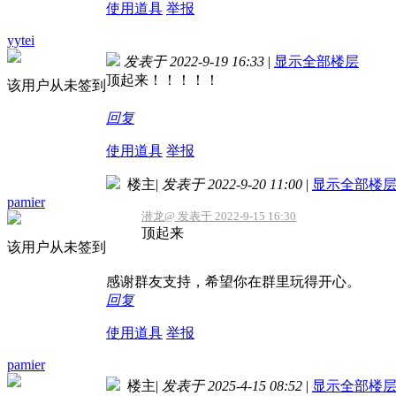
使用道具
举报
yytei
发表于 2022-9-19 16:33
|
显示全部楼层
顶起来！！！！！
该用户从未签到
回复
使用道具
举报
楼主
|
发表于 2022-9-20 11:00
|
显示全部楼
pamier
潜龙@ 发表于 2022-9-15 16:30
顶起来
该用户从未签到
感谢群友支持，希望你在群里玩得开心。
回复
使用道具
举报
pamier
楼主
|
发表于 2025-4-15 08:52
|
显示全部楼