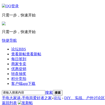
只需一步，快速开始
只需一步，快速开始
快捷导航
论坛
BBS
查看新帖
查看新帖
每日签到
商家专卖
优惠促销
转盘抽奖
积分竞拍
客户端app下载
搜索
搜索
手电大家谈-手电筒爱好者之家
»
论坛
›
DIY、实战、户外讨论区
返回列表