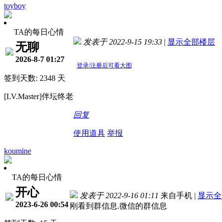
toyboy
TA的每日心情
发表于 2022-9-15 19:33
|
显示全部楼层
无聊
2026-8-7 01:27
登录/注册后可看大图
签到天数: 2348 天
[LV.Master]伴坛终老
回复
使用道具
举报
koumine
TA的每日心情
开心
发表于 2022-9-16 01:11
来自手机
|
显示全
2023-6-26 00:54
刚看到群信息.微信的群信息