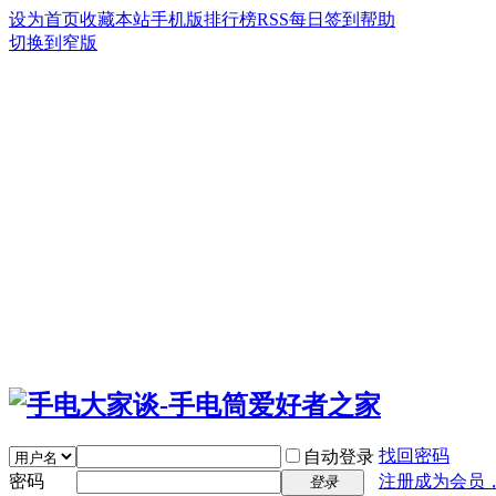
设为首页
收藏本站
手机版
排行榜
RSS
每日签到
帮助
切换到窄版
找回密码
自动登录
密码
注册成为会员
登录