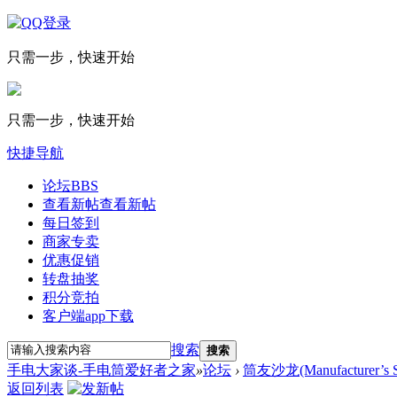
只需一步，快速开始
只需一步，快速开始
快捷导航
论坛
BBS
查看新帖
查看新帖
每日签到
商家专卖
优惠促销
转盘抽奖
积分竞拍
客户端app下载
搜索
搜索
手电大家谈-手电筒爱好者之家
»
论坛
›
筒友沙龙(Manufacturer’s S
返回列表