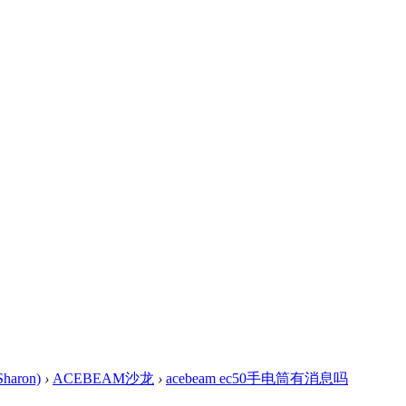
haron)
›
ACEBEAM沙龙
›
acebeam ec50手电筒有消息吗